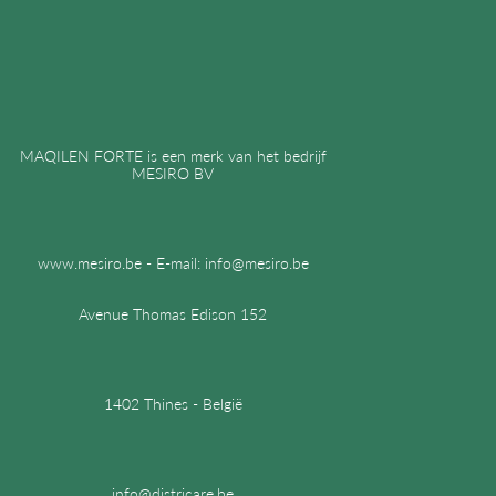
MAQILEN FORTE is een merk van het bedrijf
MESIRO BV
www.mesiro.be -
E-mail:
info@mesiro.be
Avenue Thomas Edison 152
1402 Thines - België
info@districare.be